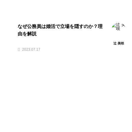
なぜ公務員は婚活で立場を隠すのか？理
由を解説
辻 美咲
2023.07.17