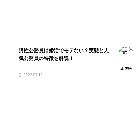
男性公務員は婚活でモテない？実態と人
気公務員の特徴を解説！
辻 美咲
2023.07.18