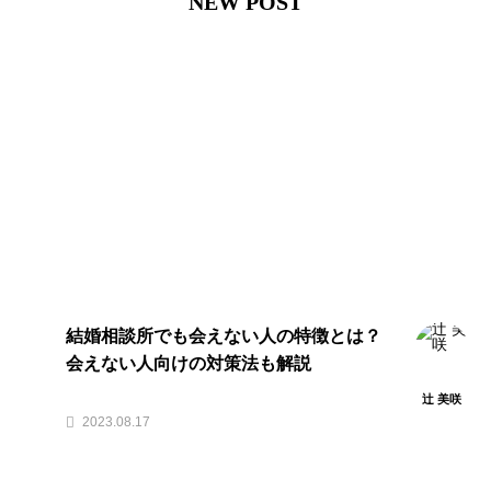
NEW POST
結婚相談所でも会えない人の特徴とは？
会えない人向けの対策法も解説
辻 美咲
2023.08.17