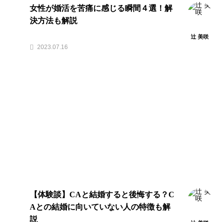
女性が婚活を苦痛に感じる瞬間４選！解
決方法も解説
辻 美咲
2023.07.16
【体験談】CAと結婚すると後悔する？C
Aとの結婚に向いていない人の特徴も解
説