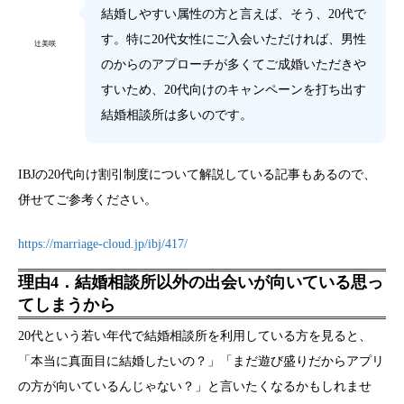
結婚しやすい属性の方と言えば、そう、20代で
す。特に20代女性にご入会いただければ、男性
辻美咲
のからのアプローチが多くてご成婚いただきや
すいため、20代向けのキャンペーンを打ち出す
結婚相談所は多いのです。
IBJの20代向け割引制度について解説している記事もあるので、
併せてご参考ください。
https://marriage-cloud.jp/ibj/417/
理由4．結婚相談所以外の出会いが向いている思っ
てしまうから
20代という若い年代で結婚相談所を利用している方を見ると、
「本当に真面目に結婚したいの？」「まだ遊び盛りだからアプリ
の方が向いているんじゃない？」と言いたくなるかもしれませ