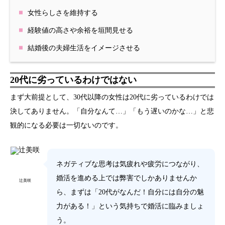
女性らしさを維持する
経験値の高さや余裕を垣間見せる
結婚後の夫婦生活をイメージさせる
20代に劣っているわけではない
まず大前提として、30代以降の女性は20代に劣っているわけでは
決してありません。「自分なんて…」「もう遅いのかな…」と悲
観的になる必要は一切ないのです。
ネガティブな思考は気疲れや疲労につながり、
婚活を進める上では弊害でしかありませんか
辻美咲
ら、まずは「20代がなんだ！自分には自分の魅
力がある！」という気持ちで婚活に臨みましょ
う。