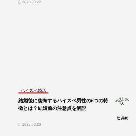
2023.03.22
ハイスペ婚活
結婚後に後悔するハイスペ男性の6つの特
徴とは？結婚前の注意点を解説
辻 美咲
2023.03.20