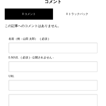
コメント
0 コメント
0 トラックバック
まともな男性と出会う方法を解説
この記事へのコメントはありません。
名前（例：山田 太郎）
( 必須 )
E-MAIL
( 必須 ) - 公開されません -
URL