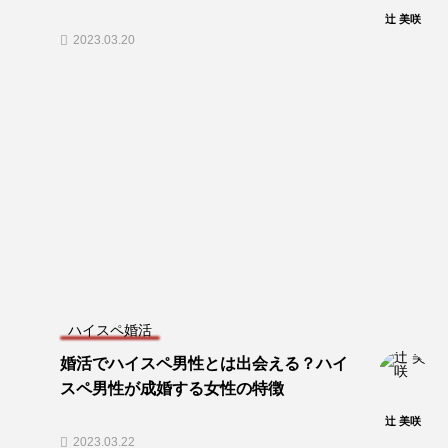
辻 美咲
2023.03.20
ハイスペ婚活
婚活でハイスペ男性とは出会える？ハイ
スペ男性が成婚する女性の特徴
辻 美咲
2023.03.22