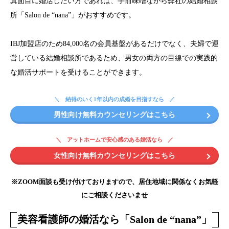
真面目に婚活したい方であれば、手前味噌ながら弊社の結婚相談
所「Salon de “nana”」がおすすめです。
IBJ加盟店のため84,000名の会員基盤があるだけでなく、夫婦で運
営している結婚相談所であるため、男女の両方の目線での実践的
な婚活サポートを受けることができます。
納得のいく1年以内の成婚を目指すなら
男性向け無料カウンセリングはこちら
アットホームで安心感のある婚活なら
女性向け無料カウンセリングはこちら
※ZOOM面談も受け付けておりますので、居住地域に関係なくお気軽
にご相談くださいませ
美容看護師の婚活なら「Salon de “nana”」