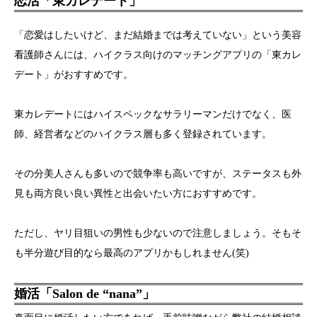
恋活「東カレデート」
「恋愛はしたいけど、まだ結婚までは考えていない」という美容
看護師さんには、ハイクラス向けのマッチングアプリの「東カレ
デート」がおすすめです。
東カレデートにはハイスペックなサラリーマンだけでなく、医
師、経営者などのハイクラス層も多く登録されています。
その分美人さんも多いので競争率も高いですが、ステータスも外
見も両方良い良い異性と出会いたい方におすすめです。
ただし、ヤリ目狙いの男性も少ないので注意しましょう。そもそ
も半分遊び目的なら最高のアプリかもしれません(笑)
婚活「Salon de “nana”」