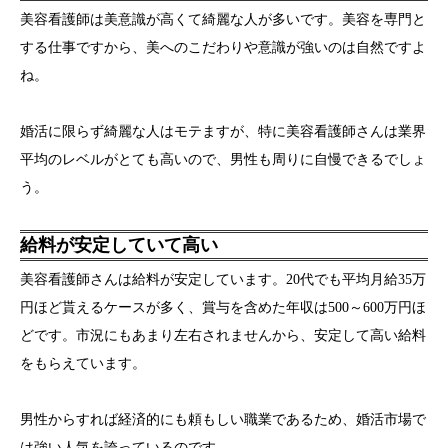
美容看護師は美意識が高くて綺麗な人が多いです。美容を専門と
する仕事ですから、美へのこだわりや意識が強いのは自然ですよ
ね。
婚活に限らず綺麗な人はモテますが、特に美容看護師さんは業界
平均のレベルがとても高いので、男性も周りに自慢できるでしょ
う。
給料が安定していて高い
美容看護師さんは給料が安定しています。20代でも平均月給35万
円ほど貰えるケースが多く、賞与を含めた年収は500～600万円ほ
どです。市況にもあまり左右されませんから、安定して高い給料
をもらえています。
男性からすれば経済的にも頼もしい職業であるため、婚活市場で
は強い人気を誇っているのです。