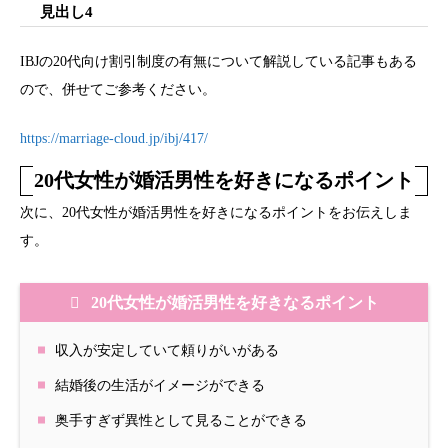
見出し4
IBJの20代向け割引制度の有無について解説している記事もある
ので、併せてご参考ください。
https://marriage-cloud.jp/ibj/417/
20代女性が婚活男性を好きになるポイント
次に、20代女性が婚活男性を好きになるポイントをお伝えしま
す。
20代女性が婚活男性を好きなるポイント
収入が安定していて頼りがいがある
結婚後の生活がイメージができる
奥手すぎず異性として見ることができる