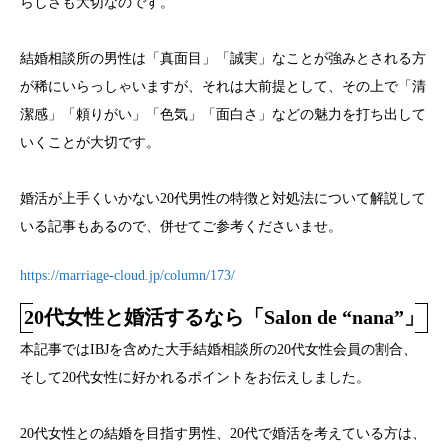
らしさも大切なのです。
結婚相談所の男性は「真面目」「誠実」なことが強みとされる方
が稀にいらっしゃいますが、それは大前提として、その上で「清
潔感」「頼りがい」「色気」「面白さ」などの魅力を打ち出して
いくことが大切です。
婚活が上手くいかない20代男性の特徴と対処法について解説して
いる記事もあるので、併せてご参考くださいませ。
https://marriage-cloud.jp/column/173/
20代女性と婚活するなら「Salon de “nana”」
本記事ではIBJを含めた大手結婚相談所の20代女性会員の割合、
そして20代女性に好かれるポイントをお伝えしました。
20代女性との結婚を目指す男性、20代で婚活を考えている方は、