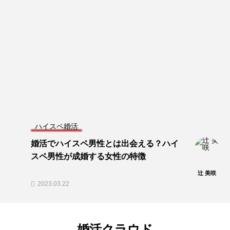
ハイスペ婚活
婚活でハイスペ男性とは出会える？ハイ
スペ男性が成婚する女性の特徴
辻 美咲
2023.03.22
婚活クラウド