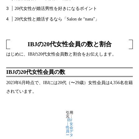
20代女性が婚活男性を好きになるポイント
20代女性と婚活するなら「Salon de “nana”」
IBJの20代女性会員の数と割合
はじめに、IBJの20代女性会員数と割合をお伝えします。
IBJの20代女性会員の数
2023年6月時点で、IBJには20代（〜29歳）女性会員は4,356名在籍
されています。
引用
元：
IBJ
｜女
性会
員デ
ータ