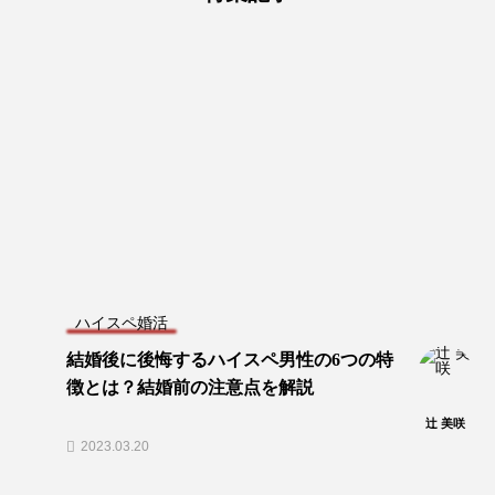
ハイスペ婚活
結婚後に後悔するハイスペ男性の6つの特
徴とは？結婚前の注意点を解説
辻 美咲
2023.03.20