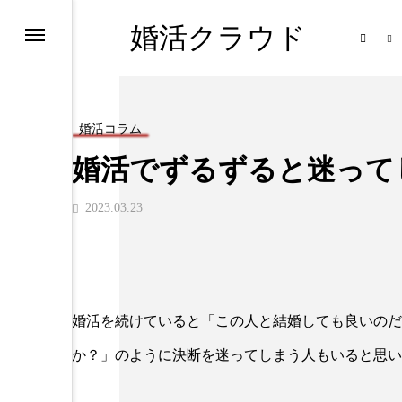
婚活クラウド
は
婚活コラム
婚活でずるずると迷って
2023.03.23
婚活を続けていると「この人と結婚しても良いのだ
か？」のように決断を迷ってしまう人もいると思い