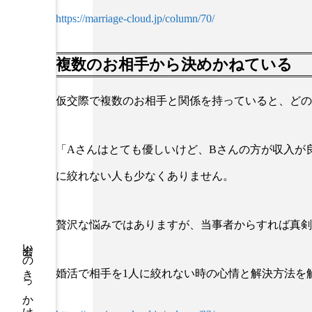
https://marriage-cloud.jp/column/70/
複数のお相手から決めかねている
仮交際で複数のお相手と関係を持っていると、どの
「Aさんはとても優しいけど、Bさんの方が収入が
に絞れない人も少なくありません。
贅沢な悩みではありますが、当事者からすれば真剣
婚活で相手を1人に絞れない時の心情と解決方法を