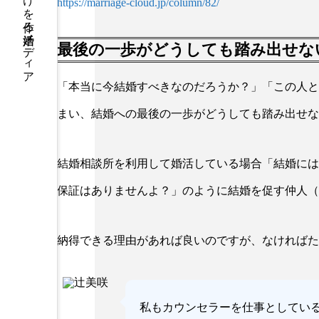
出会いのきっかけを作る婚活メディア
https://marriage-cloud.jp/column/82/
最後の一歩がどうしても踏み出せな
「本当に今結婚すべきなのだろうか？」「この人と
まい、結婚への最後の一歩がどうしても踏み出せな
結婚相談所を利用して婚活している場合「結婚には
保証はありませんよ？」のように結婚を促す仲人（
納得できる理由があれば良いのですが、なければた
私もカウンセラーを仕事としてい