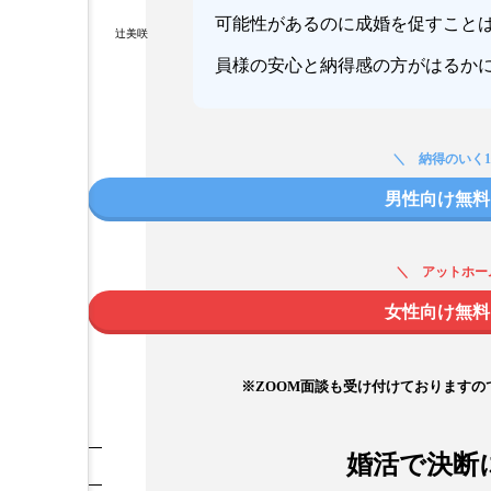
可能性があるのに成婚を促すことは
辻美咲
員様の安心と納得感の方がはるか
納得のいく
男性向け無料
アットホー
女性向け無料
※ZOOM面談も受け付けております
婚活で決断